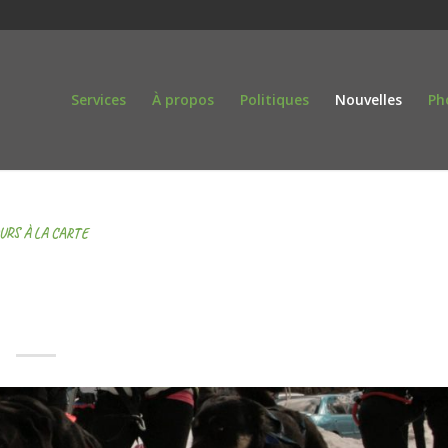
Services
À propos
Politiques
Nouvelles
Ph
URS À LA CARTE
E CANICROSS