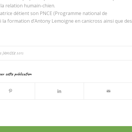
la relation humain-chien.
matrice détient son PNCE (Programme national de
ivi la formation d’Antony Lemoigne en canicross ainsi que des
3 JANVIER 2015
er cette publication