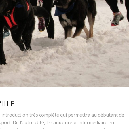
ILLE
e introduction très complète qui permettra au débutant de
port. De l’autre côté, le canicoureur intermédiaire en