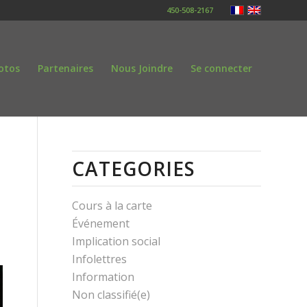
450-508-2167
otos
Partenaires
Nous Joindre
Se connecter
CATEGORIES
Cours à la carte
Événement
Implication social
Infolettres
Information
Non classifié(e)