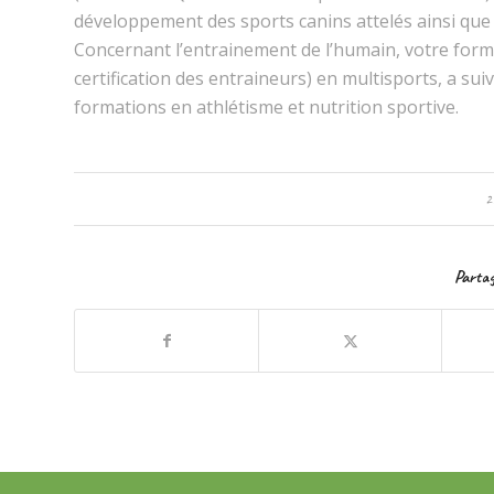
développement des sports canins attelés ainsi que 
Concernant l’entrainement de l’humain, votre for
certification des entraineurs) en multisports, a su
formations en athlétisme et nutrition sportive.
2
Partag