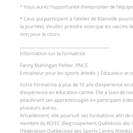
* Vous aurez l’opportunité d’emprûnter de l’équipe
* Ceux qui participent à l’atelier de Blainville pou
la journée). Veuillez prendre note que les vaccins d
non pour le cours.
__________________________
_________________
Information sur la formatrice
Fanny Mahìngan Peltier, PNCE
Entraineur pour les sports attelés | Éducateur et
Votre formatrice à plus de 10 ans d’expérience en 
d’expérience en éducation canine. Elle a suivi de n
peaufinant ses apprentissages en participant à des
plusieurs autres.
Actuellement, elle poursuit ses formations afin de
membre du RQIEC (Regroupement Québécois des in
(Fédération Québécoise des Sports Canins Attelés) E