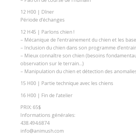
12 H00 | Dîner
Période d’échanges
12 H45 | Parlons chien !
– Mécanique de l’entrainement du chien et les bas
– Inclusion du chien dans son programme d’entra
– Mieux connaître son chien (besoins fondamentau
observation sur le terrain…)
– Manipulation du chien et détection des anomalie
15 H00 | Partie technique avec les chiens
16 H00 | Fin de l’atelier
PRIX: 65$
Informations générales:
438.494.6874
info@animush.com