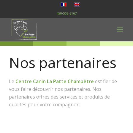
450-508-2167
Nos partenaires
Le
Centre Canin La Patte Champêtre
est fier de
vous faire découvrir nos partenaires. Nos
partenaires offres des services et produits de
qualités pour votre compagnon.