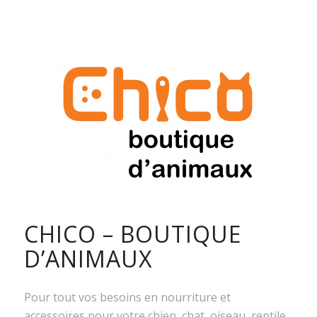
CHICO – BOUTIQUE
D’ANIMAUX
Pour tout vos besoins en nourriture et
accessoires pour votre chien, chat, oiseau, reptile,