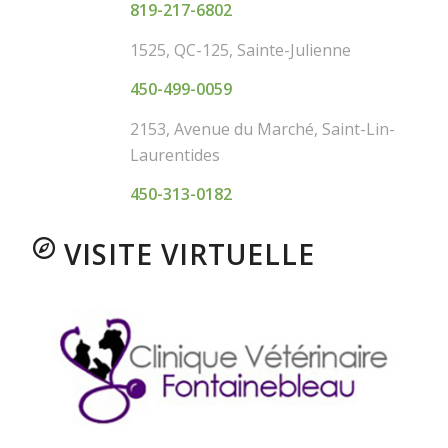
819-217-6802
1525, QC-125, Sainte-Julienne
450-499-0059
2153, Avenue du Marché, Saint-Lin-
Laurentides
450-313-0182
VISITE VIRTUELLE