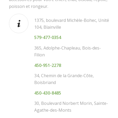
poisson et rongeur.
1375, boulevard Michèle-Bohec, Unité
104, Blainville
579-477-0354
365, Adolphe-Chapleau, Bois-des-
Filion
450-951-2278
34, Chemin de la Grande-Côte,
Boisbriand
450-430-8485
30, Boulevard Norbert Morin, Sainte-
Agathe-des-Monts