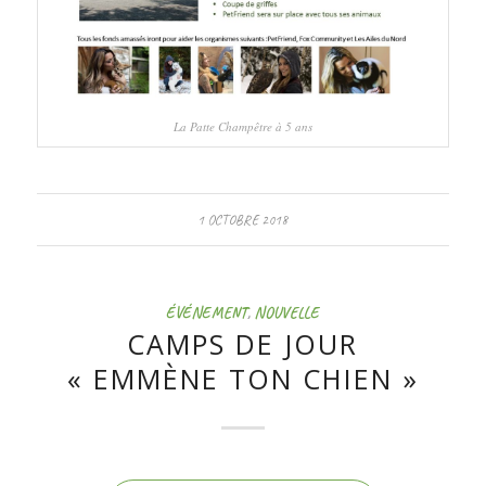
La Patte Champêtre à 5 ans
1 OCTOBRE 2018
ÉVÉNEMENT
,
NOUVELLE
CAMPS DE JOUR
« EMMÈNE TON CHIEN »