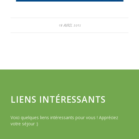
18 AVRIL 2015
LIENS INTÉRESSANTS
Voici quelques liens intéressants pour vous ! Appréciez
votre séjour :)