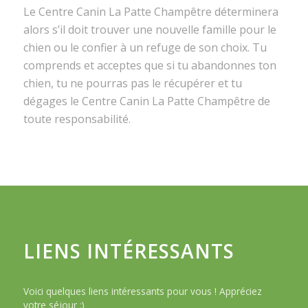
Le Centre Canin La Patte Champêtre déterminera
alors s’il doit trouver une nouvelle famille pour le
chien ou le confier à un refuge de son choix. Tu
comprends et acceptes que si tu abandonnes ton
chien, tu ne pourras pas le récupérer et tu
dégages le Centre Canin La Patte Champêtre de
toute responsabilité.
LIENS INTÉRESSANTS
Voici quelques liens intéressants pour vous ! Appréciez
votre séjour :)