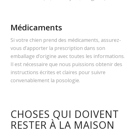
Médicaments
Si votre chien prend des médicaments, assurez-
vous d’apporter la prescription dans son
emballage d’origine avec toutes les informations.
Il est nécessaire que nous puissions obtenir des
instructions écrites et claires pour suivre
convenablement la posologie.
CHOSES QUI DOIVENT
RESTER À LA MAISON