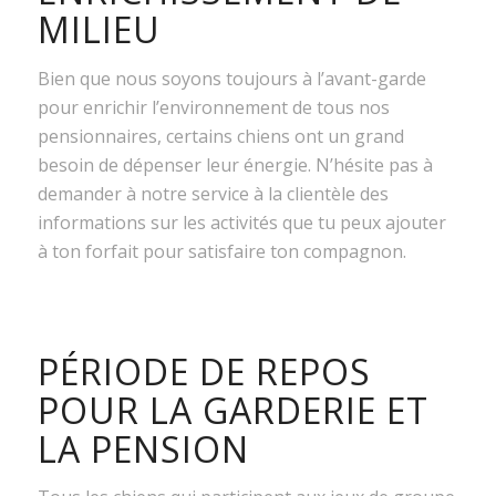
MILIEU
Bien que nous soyons toujours à l’avant-garde
pour enrichir l’environnement de tous nos
pensionnaires, certains chiens ont un grand
besoin de dépenser leur énergie. N’hésite pas à
demander à notre service à la clientèle des
informations sur les activités que tu peux ajouter
à ton forfait pour satisfaire ton compagnon.
PÉRIODE DE REPOS
POUR LA GARDERIE ET
LA PENSION