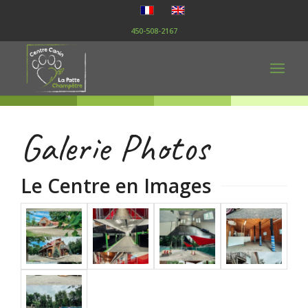
450-508-2167
Galerie Photos
Le Centre en Images