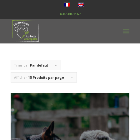
450-508-2167
Trier par
Par défaut
Afficher
15 Produits par page