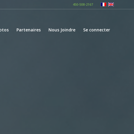
450-508-2167
otos
Partenaires
Nous Joindre
Se connecter