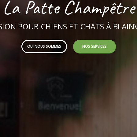
La Patte Champêtre
SION POUR CHIENS ET CHATS À BLAINV
QUI NOUS SOMMES
NOS SERVICES