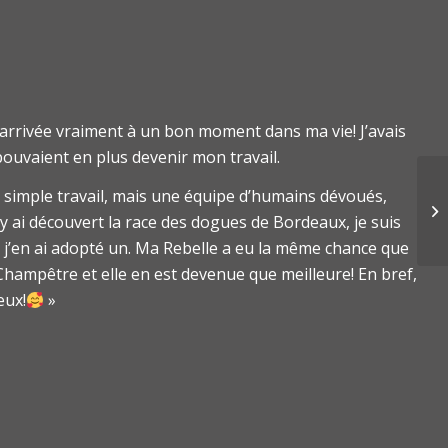
arrivée vraiment à un bon moment dans ma vie! J’avais
ouvaient en plus devenir mon travail.
n simple travail, mais une équipe d’humains dévoués,
’y ai découvert la race des dogues de Bordeaux, je suis
j’en ai adopté un. Ma Rebelle a eu la même chance que
Champêtre et elle en est devenue que meilleure! En bref,
eux!
»