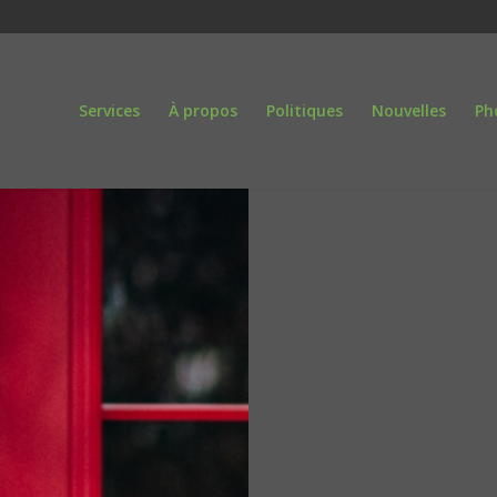
Services
À propos
Politiques
Nouvelles
Ph