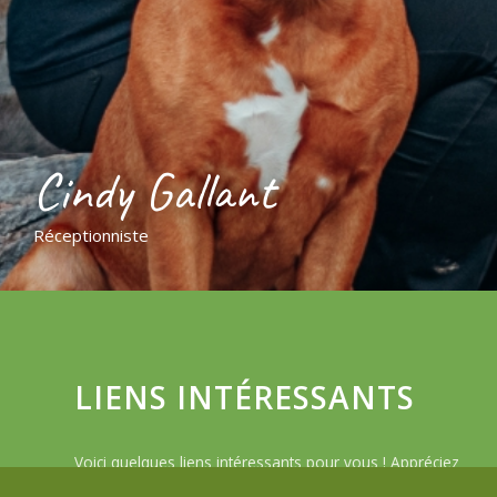
Cindy Gallant
Réceptionniste
LIENS INTÉRESSANTS
Voici quelques liens intéressants pour vous ! Appréciez
votre séjour :)